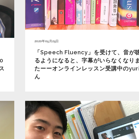
2020年05月25日
「Speech Fluency」を受けて、音が
0
るようになると、字幕がいらなくなり
ス
たーーオンラインレッスン受講中のyur
ん