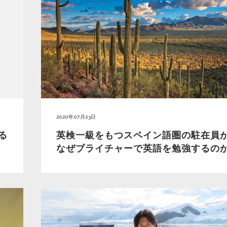
2020年07月23日
る
英検一級をもつスペイン語圏の駐在員
なぜブライチャーで英語を勉強するの