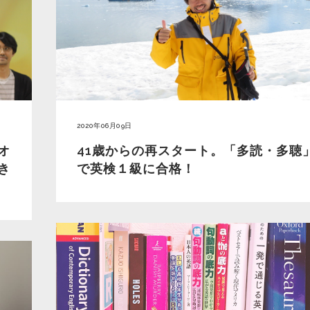
2020年06月09日
41歳からの再スタート。「多読・多聴
オ
で英検１級に合格！
き