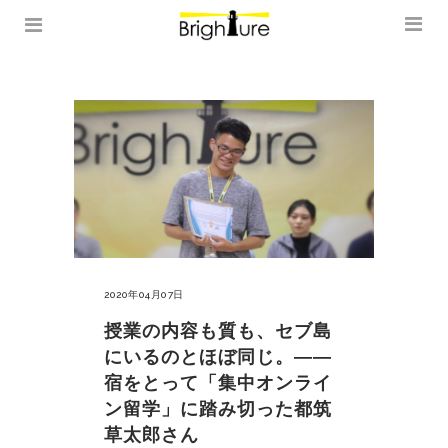
2020年04月07日
授業の内容も質も、セブ島
にいるのとほぼ同じ。――
宿をとって「集中オンライ
ン留学」に踏み切った都筑
草太郎さん