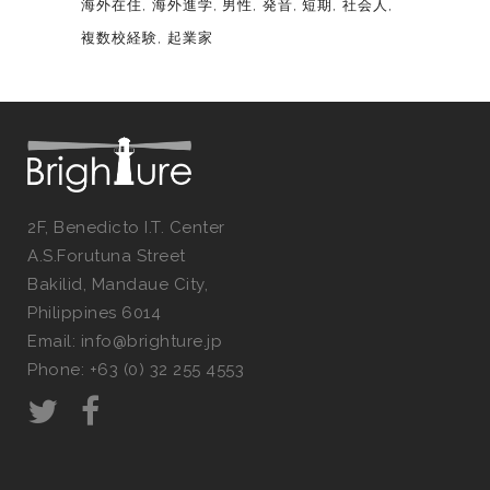
海外在住
海外進学
男性
発音
短期
社会人
複数校経験
起業家
2F, Benedicto I.T. Center
A.S.Forutuna Street
Bakilid, Mandaue City,
Philippines 6014
Email: info@brighture.jp
Phone: +63 (0) 32 255 4553