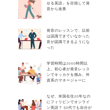
せる英語」を目指して発
音から改善
発音のレッスンで、以前
は認識できていなかった
音が認識できるようにな
った
学習時間は2000時間以
上。初心者が発音レッス
ンでキッカケを掴み、外
資系のマネージャーに
なぜ、米国在住20年なの
にフィリピンでオンライ
ン英語？ 50代でも自分が