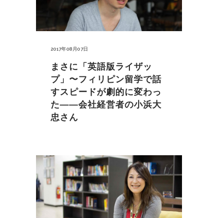
2017年08月07日
まさに「英語版ライザッ
プ」〜フィリピン留学で話
すスピードが劇的に変わっ
た――会社経営者の小浜大
忠さん