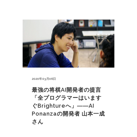
2020年03月06日
最強の将棋AI開発者の提言
「全プログラマーはいます
ぐBrightureへ」――AI
Ponanzaの開発者 山本一成
さん