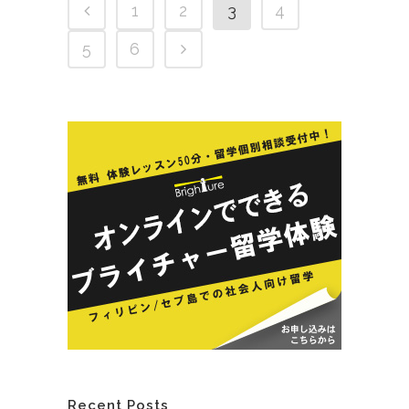
1
2
3
4
5
6
Recent Posts