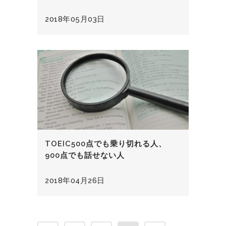
2018年05月03日
TOEIC500点でも乗り切れる人、
900点でも話せない人
2018年04月26日