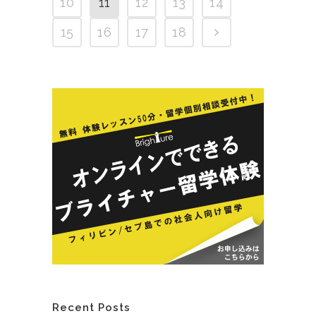
10
11
12
13
14
15
16
17
18
Recent Posts