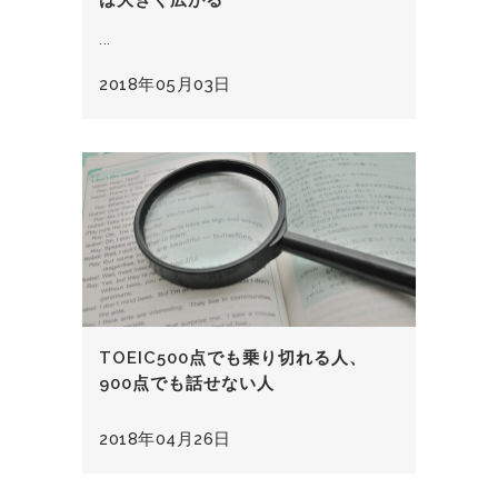
は大きく広がる
...
2018年05月03日
TOEIC500点でも乗り切れる人、
900点でも話せない人
2018年04月26日