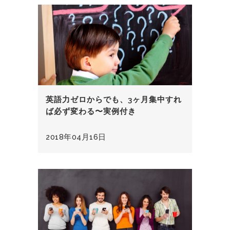
英語力ゼロからでも、3ヶ月集中すれ
ば必ず変わる〜実例付き
2018年04月16日