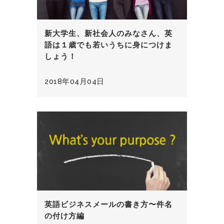
新大学生、新社会人のみなさん、英
語は１歳でも若いうちに身につけま
しょう！
2018年04月04日
英語ビジネスメールの書き方〜件名
の付け方編