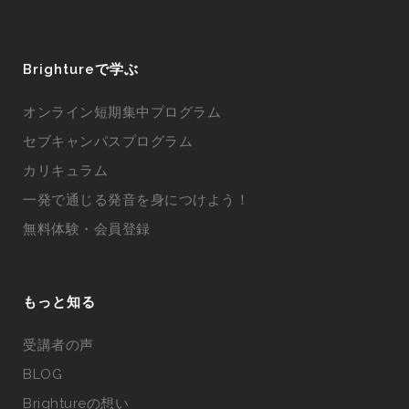
Brightureで学ぶ
オンライン短期集中プログラム
セブキャンパスプログラム
カリキュラム
一発で通じる発音を身につけよう！
無料体験・会員登録
もっと知る
受講者の声
BLOG
Brightureの想い