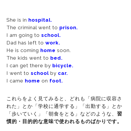
She is in
hospital.
The criminal went to
prison.
I am going to
school.
Dad has left to
work.
He is coming
home
soon.
The kids went to
bed.
I can get there by
bicycle.
I went to
school
by
car.
I came
home
on
foot.
これらをよく見てみると、どれも「病院に収容さ
れた」とか「学校に通学する」「出勤する」とか
「歩いていく」「朝食をとる」などのような、
習
慣的・目的的な意味で使われるものばかりです。