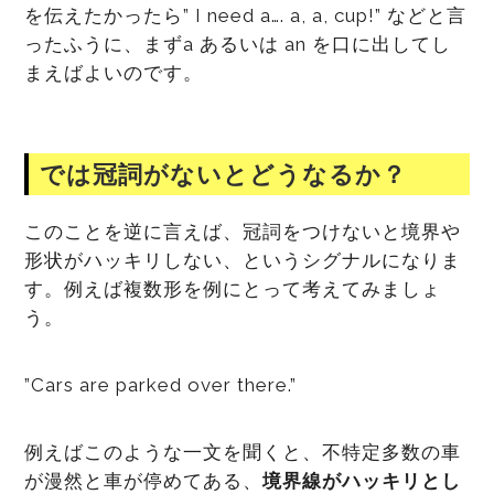
を伝えたかったら” I need a…. a, a, cup!” などと言
ったふうに、まずa あるいは an を口に出してし
まえばよいのです。
では冠詞がないとどうなるか？
このことを逆に言えば、冠詞をつけないと境界や
形状がハッキリしない、というシグナルになりま
す。例えば複数形を例にとって考えてみましょ
う。
”Cars are parked over there.”
例えばこのような一文を聞くと、不特定多数の車
が漫然と車が停めてある、
境界線がハッキリとし