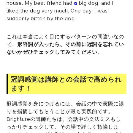
house. My best friend had
a
big dog, and I
liked the dog very much. One day, I was
suddenly bitten by the dog.
これは本当によく目にするパターンの間違いなの
で、
形容詞が入ったら、その前に冠詞を忘れてい
ないかぜひチェックしてみてください。
冠詞感覚は講師との会話で高められ
ます！
冠詞感覚を身につけるには、会話の中で実際に誤
りを指摘してもらうことが最も実践的です。
Brightureの講師たちは、会話中の文法ミスもし
っかりチェックして、その場で詳しく指摘しま