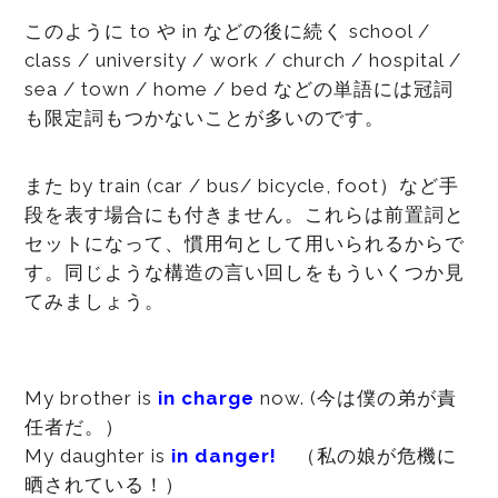
このように to や in などの後に続く school /
class / university / work / church / hospital /
sea / town / home / bed などの単語には冠詞
も限定詞もつかないことが多いのです。
また by train (car / bus/ bicycle, foot）など手
段を表す場合にも付きません。これらは前置詞と
セットになって、慣用句として用いられるからで
す。同じような構造の言い回しをもういくつか見
てみましょう。
My brother is
in charge
now. (今は僕の弟が責
任者だ。）
My daughter is
in danger!
（私の娘が危機に
晒されている！）