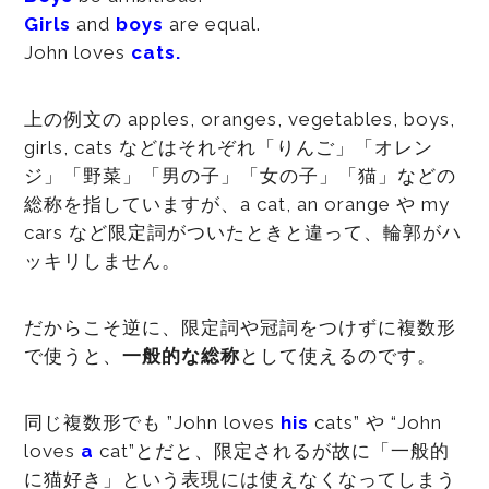
Girls
and
boys
are equal.
John loves
cats.
上の例文の apples, oranges, vegetables, boys,
girls, cats などはそれぞれ「りんご」「オレン
ジ」「野菜」「男の子」「女の子」「猫」などの
総称を指していますが、a cat, an orange や my
cars など限定詞がついたときと違って、輪郭がハ
ッキリしません。
だからこそ逆に、限定詞や冠詞をつけずに複数形
で使うと、
一般的な総称
として使えるのです。
同じ複数形でも ”John loves
his
cats” や “John
loves
a
cat”とだと、限定されるが故に「一般的
に猫好き」という表現には使えなくなってしまう