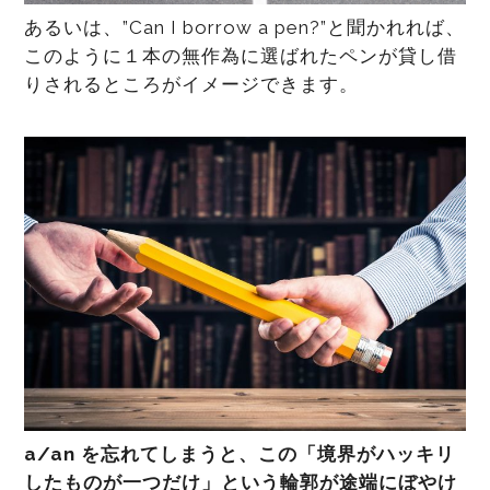
あるいは、”Can I borrow a pen?”と聞かれれば、
このように１本の無作為に選ばれたペンが貸し借
りされるところがイメージできます。
a/an を忘れてしまうと、この「境界がハッキリ
したものが一つだけ」という輪郭が途端にぼやけ