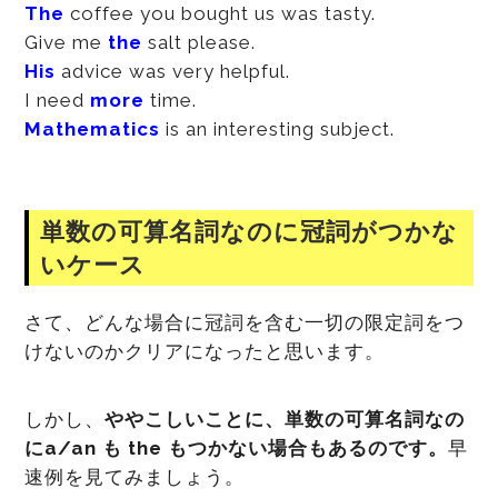
The
coffee you bought us was tasty.
Give me
the
salt please.
His
advice was very helpful.
I need
more
time.
Mathematics
is an interesting subject.
単数の可算名詞なのに冠詞がつかな
いケース
さて、どんな場合に冠詞を含む一切の限定詞をつ
けないのかクリアになったと思います。
しかし、
ややこしいことに、単数の可算名詞なの
にa/an も the もつかない場合もあるのです。
早
速例を見てみましょう。