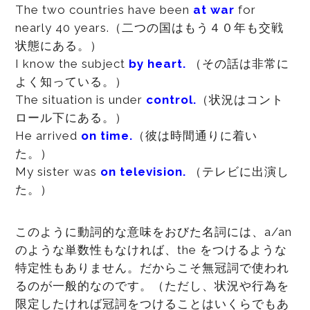
The two countries have been
at war
for
nearly 40 years.（二つの国はもう４０年も交戦
状態にある。）
I know the subject
by heart.
（その話は非常に
よく知っている。）
The situation is under
control.
（状況はコント
ロール下にある。）
He arrived
on time.
（彼は時間通りに着い
た。）
My sister was
on television.
（テレビに出演し
た。）
このように動詞的な意味をおびた名詞には、a/an
のような単数性もなければ、the をつけるような
特定性もありません。だからこそ無冠詞で使われ
るのが一般的なのです。（ただし、状況や行為を
限定したければ冠詞をつけることはいくらでもあ