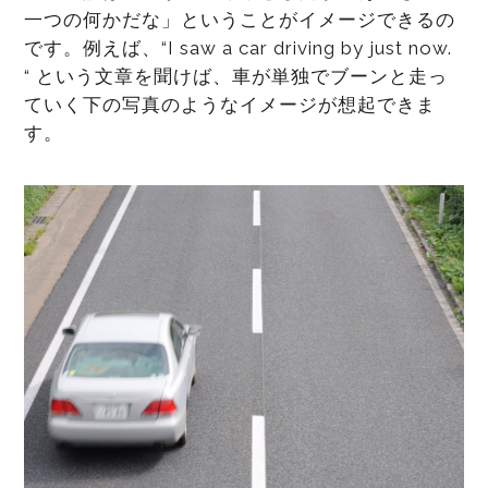
一つの何かだな」ということがイメージできるの
です。例えば、“I saw a car driving by just now.
“ という文章を聞けば、車が単独でブーンと走っ
ていく下の写真のようなイメージが想起できま
す。