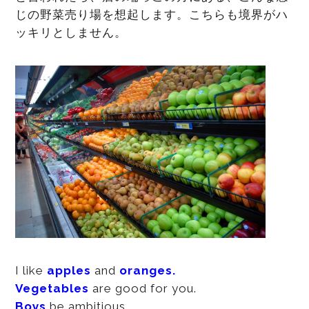
じの野菜売り場を想起します。こちらも境界がハ
ッキリとしません。
I like
apples
and
oranges.
Vegetables
are good for you.
Boys
be ambitious.