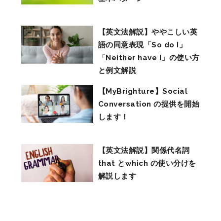
【英文法解説】ややこしい英
語の同意表現「So do I」
「Neither have I」の使い方
と例文解説
【MyBrighture】Social
Conversation の提供を開始
します！
【英文法解説】関係代名詞
that とwhich の使い分けを
解説します