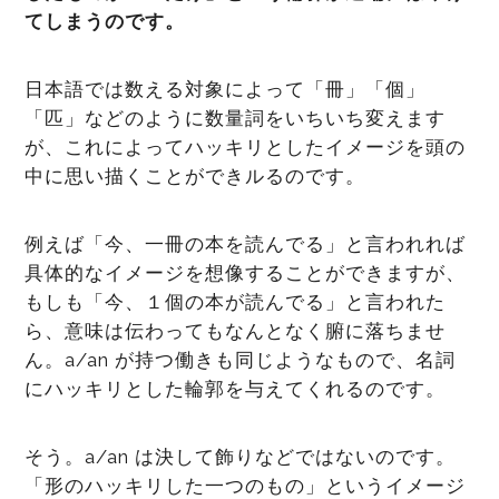
てしまうのです。
日本語では数える対象によって「冊」「個」
「匹」などのように数量詞をいちいち変えます
が、これによってハッキリとしたイメージを頭の
中に思い描くことができルるのです。
例えば「今、一冊の本を読んでる」と言われれば
具体的なイメージを想像することができますが、
もしも「今、１個の本が読んでる」と言われた
ら、意味は伝わってもなんとなく腑に落ちませ
ん。a/an が持つ働きも同じようなもので、名詞
にハッキリとした輪郭を与えてくれるのです。
そう。a/an は決して飾りなどではないのです。
「形のハッキリした一つのもの」というイメージ