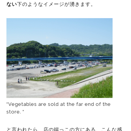
ない
下のようなイメージが湧きます。
“Vegetables are sold at the far end of the
store. “
と言われたら、店の端っこの方にある、こんな感