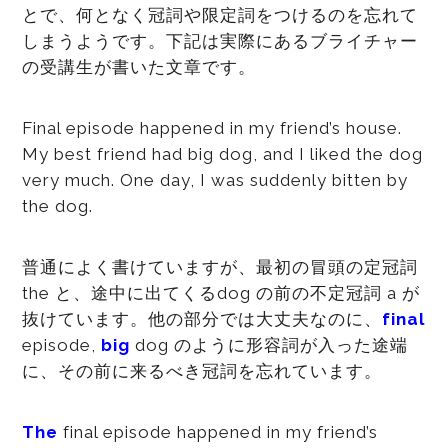
とで、何となく冠詞や限定詞をつけるのを忘れて
しまうようです。下記は実際にあるブライチャー
の受講生が書いた文章です。
Final episode happened in my friend’s house.
My best friend had big dog, and I liked the dog
very much. One day, I was suddenly bitten by
the dog.
普通によく書けていますが、最初の冒頭の定冠詞
the と、途中に出てくるdog の前の不定冠詞 a が
抜けています。他の部分では大丈夫なのに、
final
episode,
big
dog のように形容詞が入った途端
に、その前に来るべき冠詞を忘れています。
The
final episode happened in my friend’s