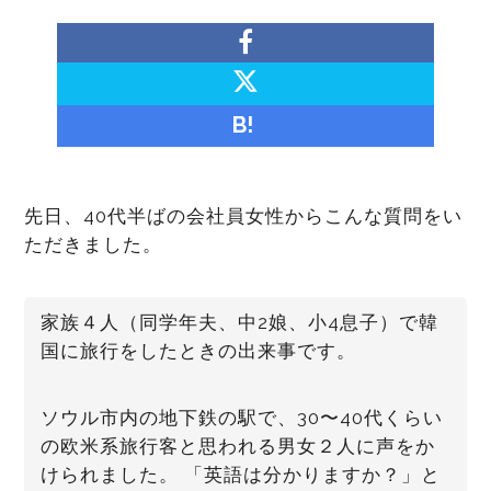
B!
先日、40代半ばの会社員女性からこんな質問をい
ただきました。
家族４人（同学年夫、中2娘、小4息子）で韓
国に旅行をしたときの出来事です。
ソウル市内の地下鉄の駅で、30〜40代くらい
の欧米系旅行客と思われる男女２人に声をか
けられました。 「英語は分かりますか？」と