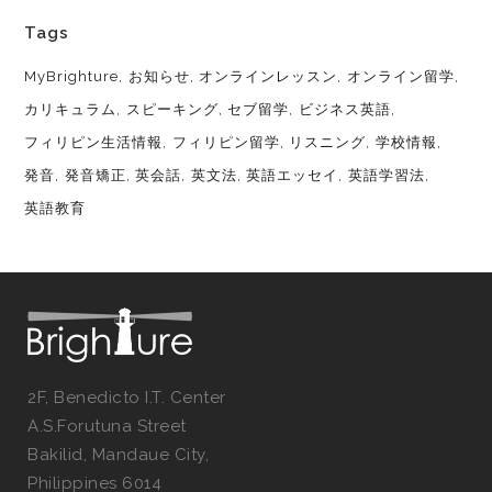
Tags
MyBrighture
お知らせ
オンラインレッスン
オンライン留学
カリキュラム
スピーキング
セブ留学
ビジネス英語
フィリピン生活情報
フィリピン留学
リスニング
学校情報
発音
発音矯正
英会話
英文法
英語エッセイ
英語学習法
英語教育
2F, Benedicto I.T. Center
A.S.Forutuna Street
Bakilid, Mandaue City,
Philippines 6014