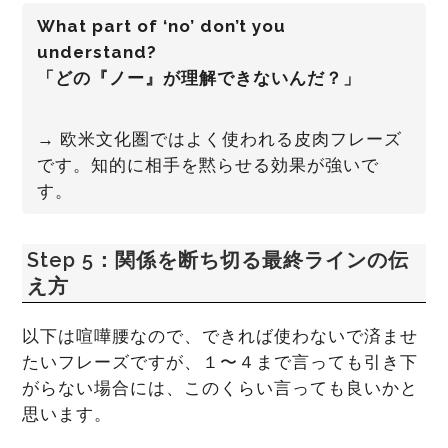
What part of ‘no’ don’t you
understand?
「どの『ノー』が理解できないんだ？」
→ 欧米文化圏ではよく使われる皮肉フレーズ
です。知的に相手を黙らせる効果が強いで
す。
Step 5：関係を断ち切る最終ラインの伝
え方
以下は喧嘩腰なので、できれば使わないで済ませ
たいフレーズですが、１〜４まで言っても引き下
がらない場合には、このくらい言っても良いかと
思います。