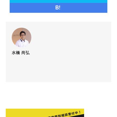
B!
水橋 尚弘