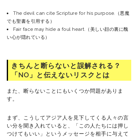
The devil can cite Scripture for his purpose.（悪魔
でも聖書を引用する）
Fair face may hide a foul heart.（美しい顔の裏に醜
い心が隠れている）
きちんと断らないと誤解される？
「NO」と伝えないリスクとは
また、断らないことにもいくつか問題がありま
す。
まず、こうしてアジア人を見下してくる人々の言
い分を聞き入れていると、「この人たちには押し
つけてもいい」というメッセージを相手に与えて