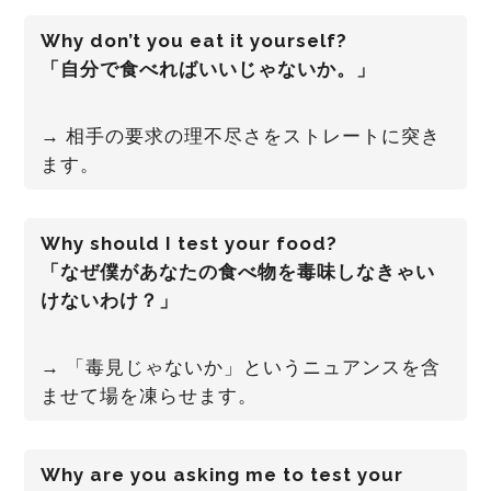
Why don’t you eat it yourself?
「自分で食べればいいじゃないか。」
→ 相手の要求の理不尽さをストレートに突き
ます。
Why should I test your food?
「なぜ僕があなたの食べ物を毒味しなきゃい
けないわけ？」
→ 「毒見じゃないか」というニュアンスを含
ませて場を凍らせます。
Why are you asking me to test your