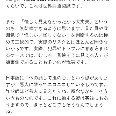
くらいで、これは世界共通認識です。
また、「怪しく見えなかったから大丈夫」という
のも、無防備すぎるように思います。見た目や雰
囲気で「怪しい／怪しくない」を判断するのは極
めて主観的で、実際のリスクとはほとんど関係な
いからです。実際、犯罪やトラブルに巻き込まれ
るケースでは、むしろ「普通そうに見える人」が
加害側であることも多いのが現実です。
日本語に「仏の顔して鬼の心」という諺がありま
すが、悪人に限ってニコニコしているものです。
詐欺師ほど善人に見えたりね。残念ながら、そう
いうものなのです。これに類する諺は英語にもあ
りますので、きっとどこでもそうなんでしょう
ね。