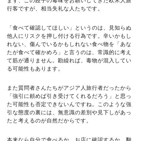
まず、この餃子の毒味をお願いしてきた欧米人旅
行客ですが、相当失礼な人たちです。
「食べて確認してほしい」というのは、見知らぬ
他人にリスクを押し付ける行為です。辛いかもし
れない、傷んでいるかもしれない食べ物を「あな
たが食べて確かめろ」と言うのは、常識的に考え
て筋が通りません。勘繰れば、毒物が混入してい
る可能性もあります。
また質問者さんたちがアジア人旅行者だったから
「強引に頼めば引き受けてくれるだろう」と思っ
た可能性も否定できないんですね。このような強
引な態度の裏には、無意識の差別や見下しがあっ
たと考えるのが自然だからです。
本来なら自分で食べるか、お店に確認するか、翻