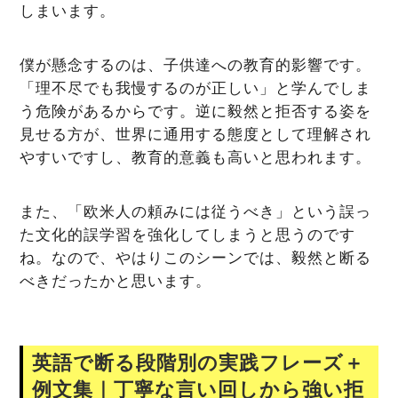
しまいます。
僕が懸念するのは、子供達への教育的影響です。
「理不尽でも我慢するのが正しい」と学んでしま
う危険があるからです。逆に毅然と拒否する姿を
見せる方が、世界に通用する態度として理解され
やすいですし、教育的意義も高いと思われます。
また、「欧米人の頼みには従うべき」という誤っ
た文化的誤学習を強化してしまうと思うのです
ね。なので、やはりこのシーンでは、毅然と断る
べきだったかと思います。
英語で断る段階別の実践フレーズ＋
例文集｜丁寧な言い回しから強い拒