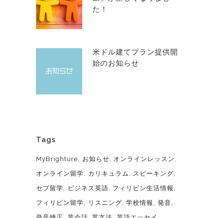
た！
米ドル建てプラン提供開
始のお知らせ
Tags
MyBrighture
お知らせ
オンラインレッスン
オンライン留学
カリキュラム
スピーキング
セブ留学
ビジネス英語
フィリピン生活情報
フィリピン留学
リスニング
学校情報
発音
発音矯正
英会話
英文法
英語エッセイ