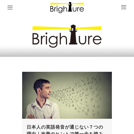
日本人の英語発音が通じない７つの