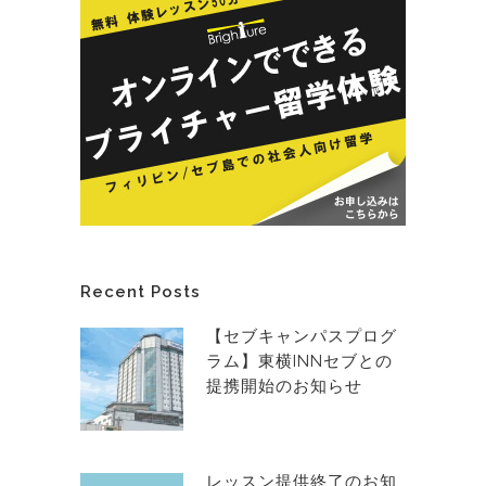
Recent Posts
【セブキャンパスプログ
ラム】東横INNセブとの
提携開始のお知らせ
レッスン提供終了のお知