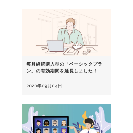
毎月継続購入型の「ベーシックプラ
ン」の有効期間を延長しました！
2020年09月04日